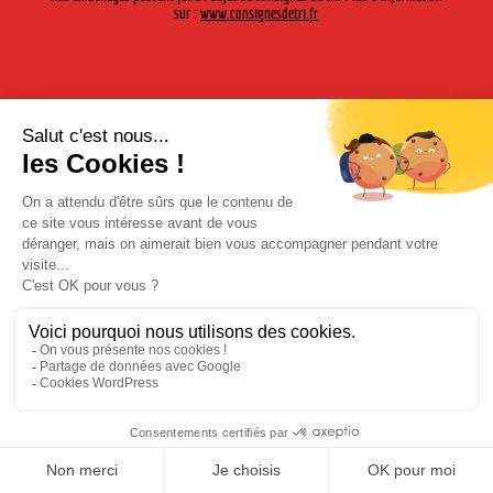
sur :
www.consignesdetri.fr
Mentions légales
|
Politique de confidentialité
| © Cherry-Rocher 2018
L'abus d'alcool est dangereux pour la santé. à consommer avec
modération.
L'abus d'alcool est dangereux pour la santé. à consommer avec modération.