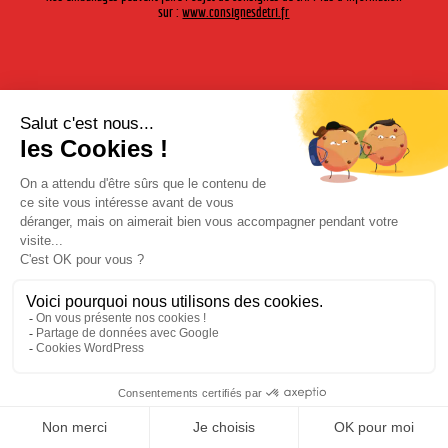
modération.
sur :
www.consignesdetri.fr
L'abus d'alcool est dangereux pour la santé. à consommer avec modération.