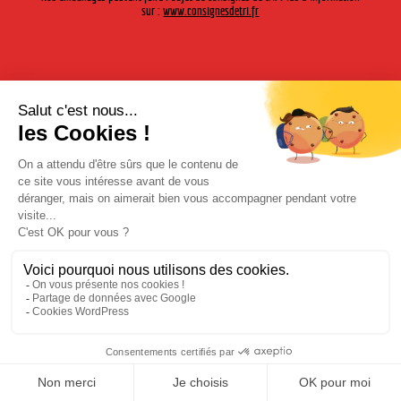
sur :
www.consignesdetri.fr
Irish coffee
Mentions légales
|
Politique de confidentialité
| © Cherry-Rocher 2018
L'abus d'alcool est dangereux pour la santé. à consommer avec
modération.
L'abus d'alcool est dangereux pour la santé. à consommer avec modération.