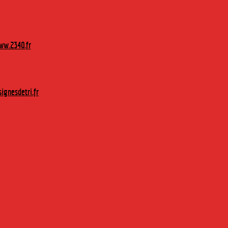
w.2340.fr
ignesdetri.fr