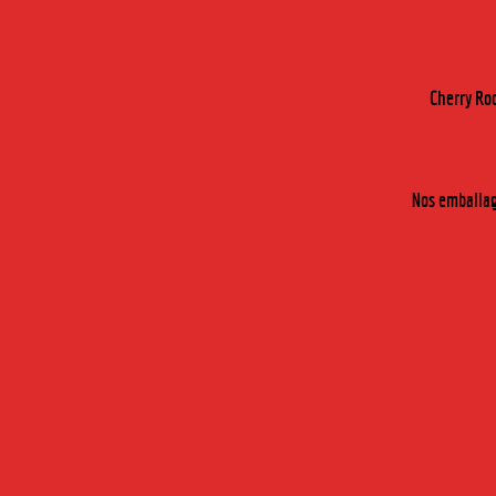
INDUSTRIE & GASTRONOM
Cherry Roc
Nos emballage