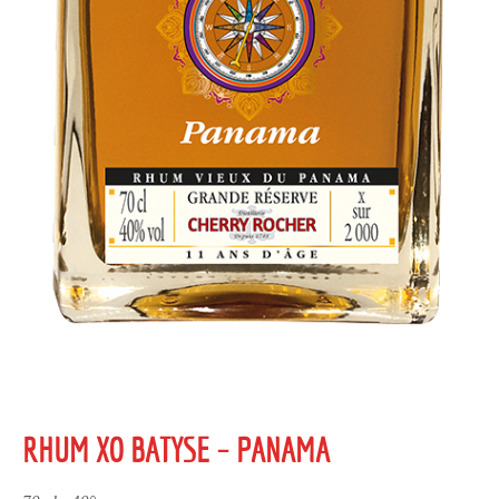
RHUM XO BATYSE – PANAMA