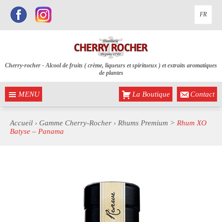
FR
Cherry-rocher - Alcool de fruits ( crème, liqueurs et spiritueux ) et extraits aromatiques
de plantes
MENU
La Boutique
Contact
Accueil
›
Gamme Cherry-Rocher
›
Rhums Premium
>
Rhum XO
Batyse – Panama