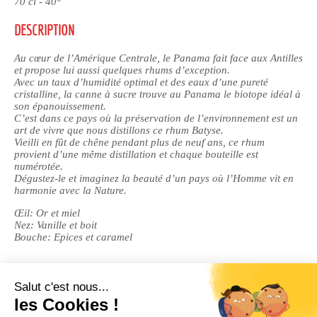
70 cl - 40°
DESCRIPTION
Au cœur de l’Amérique Centrale, le Panama fait face aux Antilles
et propose lui aussi quelques rhums d’exception.
Avec un taux d’humidité optimal et des eaux d’une pureté
cristalline, la canne à sucre trouve au Panama le biotope idéal à
son épanouissement.
C’est dans ce pays où la préservation de l’environnement est un
art de vivre que nous distillons ce rhum Batyse.
Vieilli en fût de chêne pendant plus de neuf ans, ce rhum
provient d’une même distillation et chaque bouteille est
numérotée.
Dégustez-le et imaginez la beauté d’un pays où l’Homme vit en
harmonie avec la Nature.
Œil: Or et miel
Nez: Vanille et boit
Bouche: Epices et caramel
Dénomination légale : rhum.
DÉGUSTATION