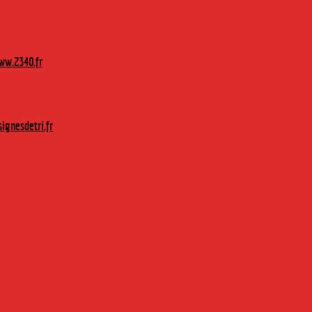
w.2340.fr
ignesdetri.fr