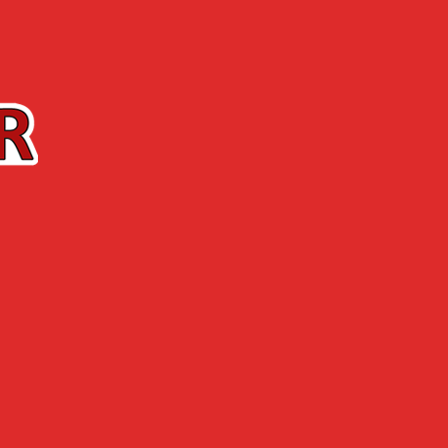
Contact
La Boutique
’ENTREPRISE
ACTUALITÉS