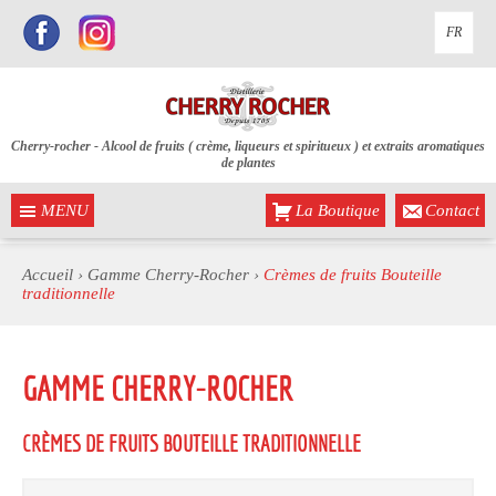
FR
Cherry-rocher - Alcool de fruits ( crème, liqueurs et spiritueux ) et extraits aromatiques
de plantes
MENU
La Boutique
Contact
Accueil
›
Gamme Cherry-Rocher
›
Crèmes de fruits Bouteille
traditionnelle
GAMME CHERRY-ROCHER
CRÈMES DE FRUITS BOUTEILLE TRADITIONNELLE