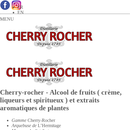
FR
EN
MENU
Cherry-rocher - Alcool de fruits ( crème,
liqueurs et spiritueux ) et extraits
aromatiques de plantes
Gamme
Cherry-Rocher
Arquebuse de
L’Hermitage