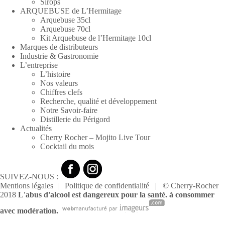
Sirops
ARQUEBUSE de L’Hermitage
Arquebuse 35cl
Arquebuse 70cl
Kit Arquebuse de l’Hermitage 10cl
Marques de distributeurs
Industrie & Gastronomie
L’entreprise
L’histoire
Nos valeurs
Chiffres clefs
Recherche, qualité et développement
Notre Savoir-faire
Distillerie du Périgord
Actualités
Cherry Rocher – Mojito Live Tour
Cocktail du mois
SUIVEZ-NOUS :
Mentions légales
|
Politique de confidentialité
| © Cherry-Rocher
2018
L'abus d'alcool est dangereux pour la santé. à consommer
avec modération.