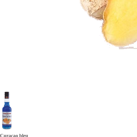
Curaçao bleu