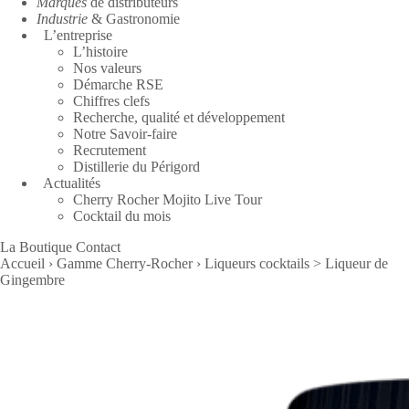
Marques
de distributeurs
Industrie
& Gastronomie
L’entreprise
L’histoire
Nos valeurs
Démarche RSE
Chiffres clefs
Recherche, qualité et développement
Notre Savoir-faire
Recrutement
Distillerie du Périgord
Actualités
Cherry Rocher Mojito Live Tour
Cocktail du mois
La Boutique
Contact
Accueil
›
Gamme Cherry-Rocher
›
Liqueurs cocktails
>
Liqueur de
Gingembre