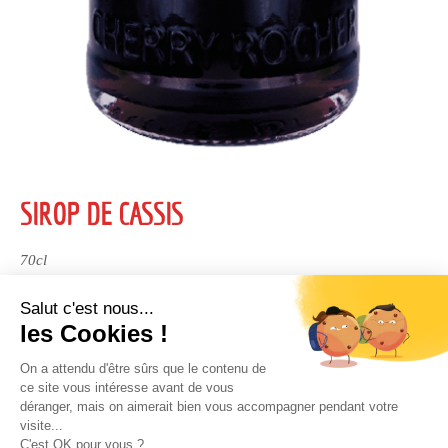
SIROP DE CASSIS
70cl
DESCRIPTION
Sirop aux saveurs gourmandes et acidulées de cassis
A conserver à température ambiante.
DÉGUSTATION