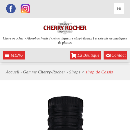
FR
Cherry-rocher - Alcool de fruits ( crème, liqueurs et spiritueux ) et extraits aromatiques
de plantes
MENU
La Boutique
Contact
Accueil
›
Gamme Cherry-Rocher
›
Sirops
>
sirop de Cassis