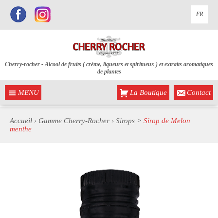
FR
Cherry-rocher - Alcool de fruits ( crème, liqueurs et spiritueux ) et extraits aromatiques
de plantes
MENU
La Boutique
Contact
Accueil
›
Gamme Cherry-Rocher
›
Sirops
>
Sirop de Melon
menthe