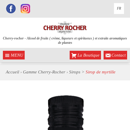
FR
Cherry-rocher - Alcool de fruits ( crème, liqueurs et spiritueux ) et extraits aromatiques
de plantes
MENU
La Boutique
Contact
Accueil
›
Gamme Cherry-Rocher
›
Sirops
>
Sirop de myrtille